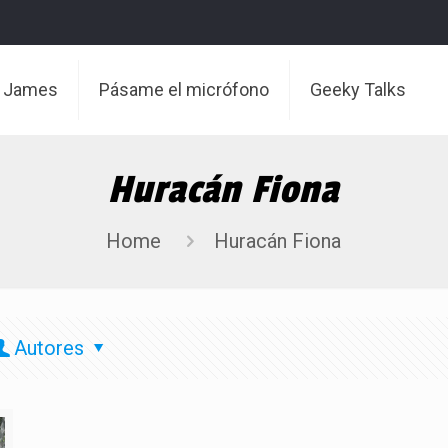
t James
Pásame el micrófono
Geeky Talks
Huracán Fiona
Home
Huracán Fiona
Autores