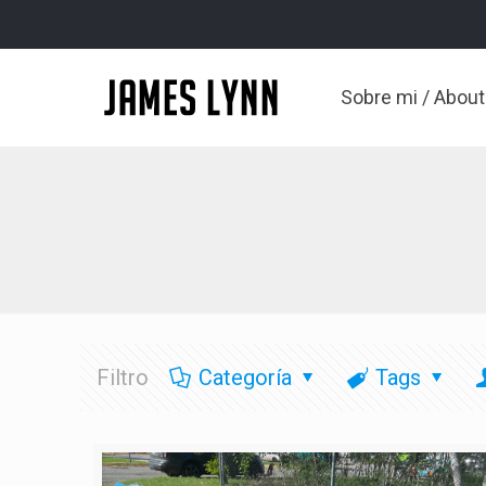
Sobre mi / Abou
Filtro
Categoría
Tags