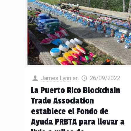
James Lynn
en
26/09/2022
La Puerto Rico Blockchain
Trade Association
establece el Fondo de
Ayuda PRBTA para llevar a