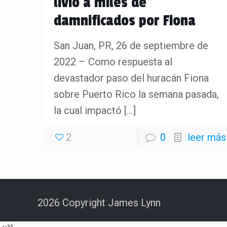
livio a miles de
damnificados por Fiona
San Juan, PR, 26 de septiembre de
2022 – Como respuesta al
devastador paso del huracán Fiona
sobre Puerto Rico la semana pasada,
la cual impactó
[…]
2
0
leer más
2026 Copyright James Lynn