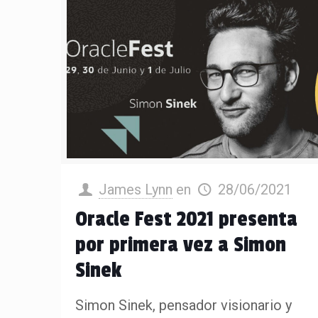
James Lynn
en
28/06/2021
Oracle Fest 2021 presenta
por primera vez a Simon
Sinek
Simon Sinek, pensador visionario y