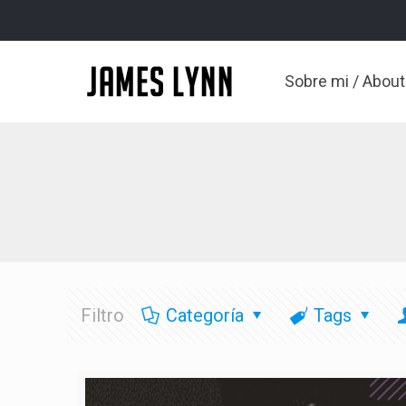
Sobre mi / Abou
Filtro
Categoría
Tags