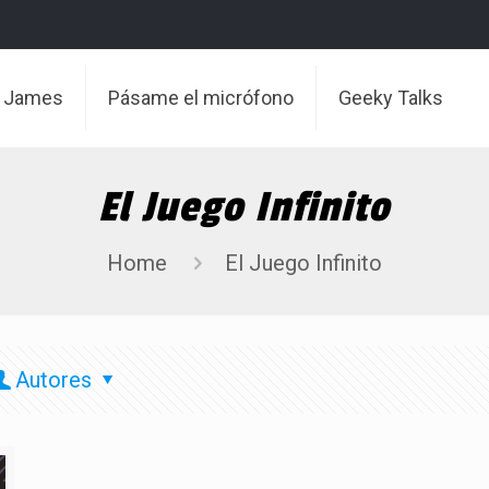
t James
Pásame el micrófono
Geeky Talks
El Juego Infinito
Home
El Juego Infinito
Autores