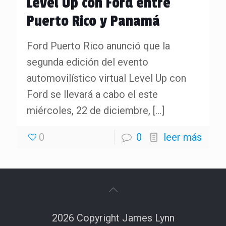
Level Up con Ford entre
Puerto Rico y Panamá
Ford Puerto Rico anunció que la
segunda edición del evento
automovilístico virtual Level Up con
Ford se llevará a cabo el este
miércoles, 22 de diciembre,
[…]
0
0
leer más
2026 Copyright James Lynn