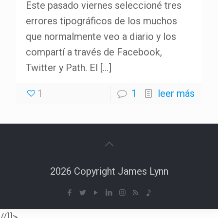
Este pasado viernes seleccioné tres
errores tipográficos de los muchos
que normalmente veo a diario y los
compartí a través de Facebook,
Twitter y Path. El
[…]
1
1
leer más
2026 Copyright James Lynn
//]]>