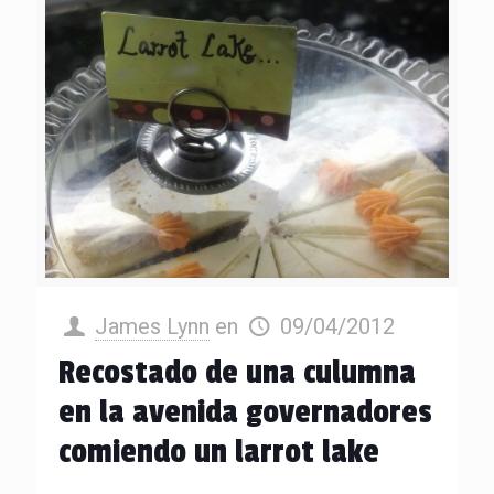
James Lynn
en
09/04/2012
Recostado de una culumna
en la avenida governadores
comiendo un larrot lake