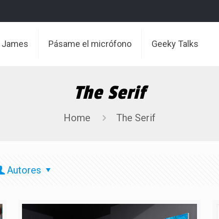
t James
Pásame el micrófono
Geeky Talks
The Serif
Home
The Serif
Autores