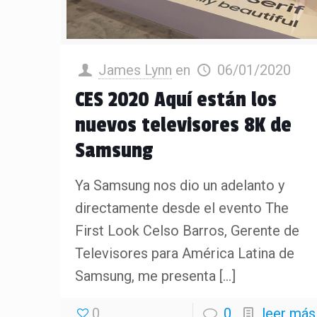
James Lynn
en
06/01/2020
CES 2020 Aquí están los
nuevos televisores 8K de
Samsung
Ya Samsung nos dio un adelanto y
directamente desde el evento The
First Look Celso Barros, Gerente de
Televisores para América Latina de
Samsung, me presenta
[…]
0
0
leer más