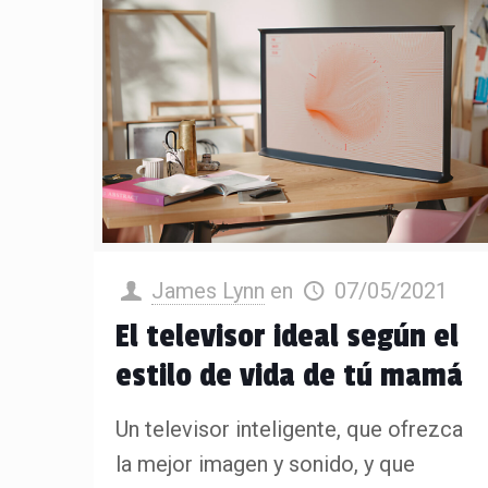
James Lynn
en
07/05/2021
El televisor ideal según el
estilo de vida de tú mamá
Un televisor inteligente, que ofrezca
la mejor imagen y sonido, y que