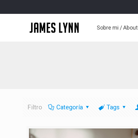
Sobre mi / Abou
Filtro
Categoría
Tags