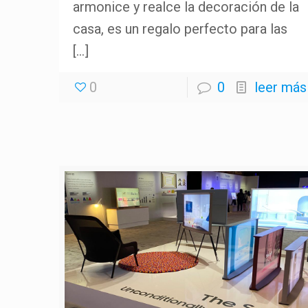
armonice y realce la decoración de la
casa, es un regalo perfecto para las
[…]
0
0
leer más