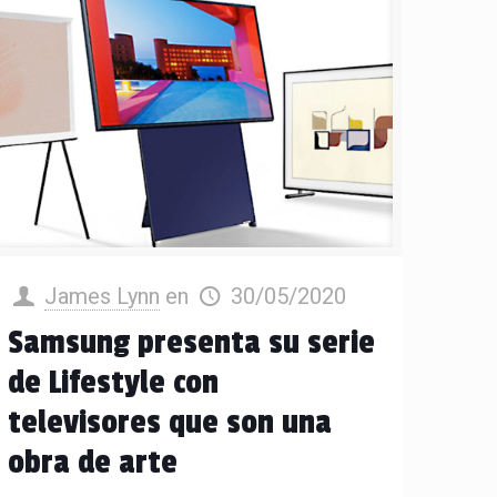
James Lynn
en
30/05/2020
Samsung presenta su serie
de Lifestyle con
televisores que son una
obra de arte