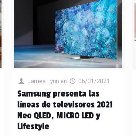
James Lynn
en
06/01/2021
Samsung presenta las
líneas de televisores 2021
Neo QLED, MICRO LED y
Lifestyle