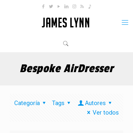
Bespoke AirDresser
Categoría
Tags
Autores
Ver todos