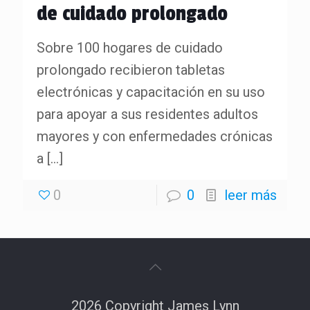
de cuidado prolongado
Sobre 100 hogares de cuidado
prolongado recibieron tabletas
electrónicas y capacitación en su uso
para apoyar a sus residentes adultos
mayores y con enfermedades crónicas
a
[…]
0
0
leer más
2026 Copyright James Lynn