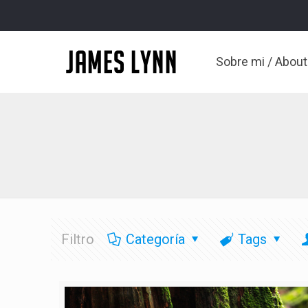
Sobre mi / Abou
Filtro
Categoría
Tags