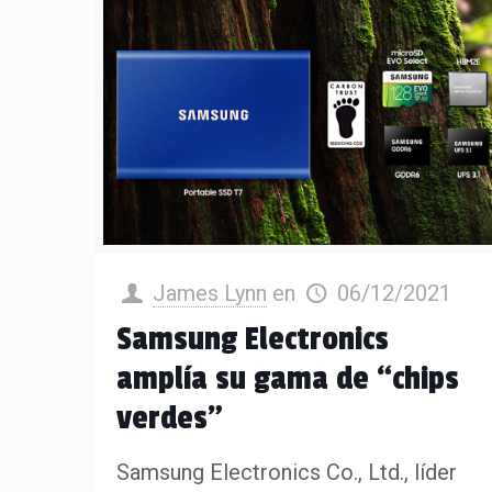
James Lynn
en
06/12/2021
Samsung Electronics
amplía su gama de “chips
verdes”
Samsung Electronics Co., Ltd., líder