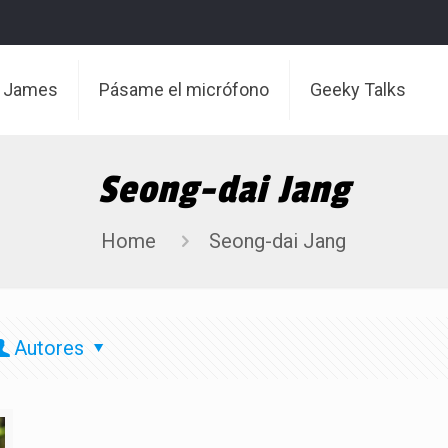
t James
Pásame el micrófono
Geeky Talks
Seong-dai Jang
Home
Seong-dai Jang
Autores