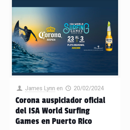
James Lynn
en
20/02/2024
Corona auspiciador oficial
del ISA World Surfing
Games en Puerto Rico