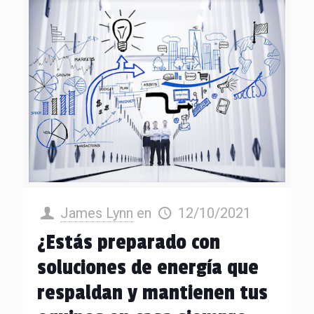
James Lynn
en
12/10/2021
¿Estás preparado con
soluciones de energía que
respaldan y mantienen tus