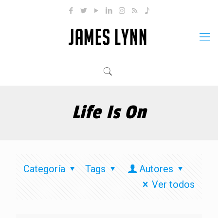
Life Is On
Categoría
Tags
Autores
Ver todos