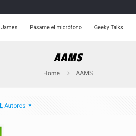
t James
Pásame el micrófono
Geeky Talks
AAMS
Home
AAMS
Autores