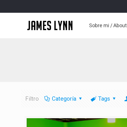
Sobre mi / Abou
Filtro
Categoría
Tags