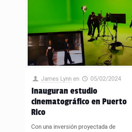
James Lynn
en
05/02/2024
Inauguran estudio
cinematográfico en Puerto
Rico
Con una inversión proyectada de