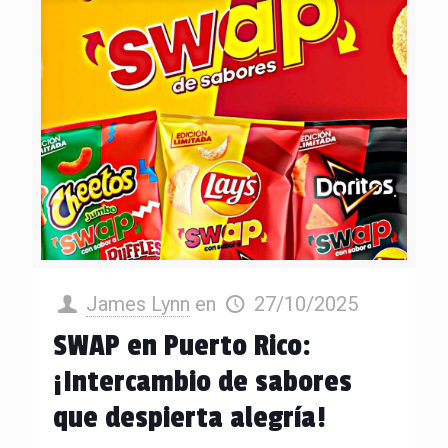
James Lynn
en
27/10/2025
SWAP en Puerto Rico:
¡Intercambio de sabores
que despierta alegría!