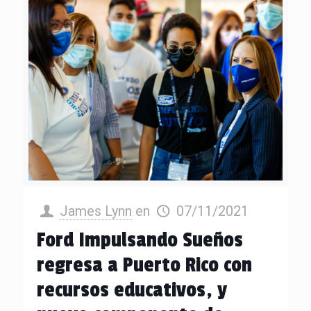
James Lynn
en
07/11/2021
Ford Impulsando Sueños
regresa a Puerto Rico con
recursos educativos, y