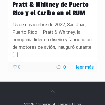
Pratt & Whitney de Puerto
Rico y el Caribe en el RUM
15 de noviembre de 2022, San Juan,
Puerto Rico – Pratt & Whitney, la
compañía líder en diseño y fabricación
de motores de avión, inauguró durante
[…]
0
0
leer más
2026 Copyright James Lynn