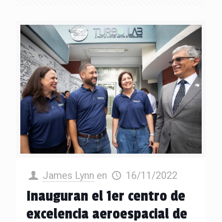
James Lynn
en
16/11/2022
Inauguran el 1er centro de
excelencia aeroespacial de