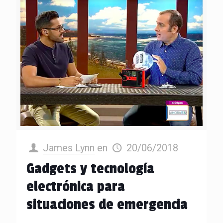
James Lynn
en
20/06/2018
Gadgets y tecnología
electrónica para
situaciones de emergencia