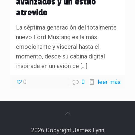
avanzados y un estilo
atrevido
La séptima generación del totalmente
nuevo Ford Mustang es la más
emocionante y visceral hasta el
momento, desde su cabina digital
inspirada en un avión de
[…]
0
0
leer más
2026 Copyright James Lynn