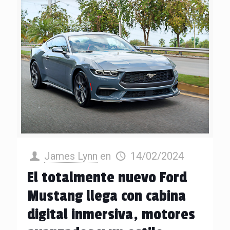
James Lynn
en
14/02/2024
El totalmente nuevo Ford
Mustang llega con cabina
digital inmersiva, motores