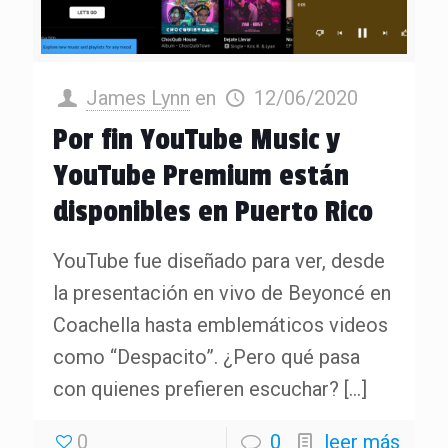
James Lynn
en
12/06/2020
Por fin YouTube Music y
YouTube Premium están
disponibles en Puerto Rico
YouTube fue diseñado para ver, desde
la presentación en vivo de Beyoncé en
Coachella hasta emblemáticos videos
como “Despacito”. ¿Pero qué pasa
con quienes prefieren escuchar?
[…]
0
0
leer más