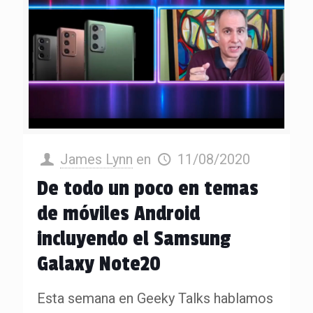
James Lynn
en
11/08/2020
De todo un poco en temas
de móviles Android
incluyendo el Samsung
Galaxy Note20
Esta semana en Geeky Talks hablamos