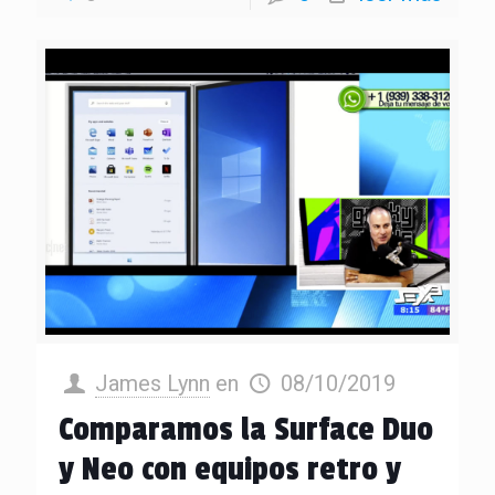
James Lynn
en
08/10/2019
Comparamos la Surface Duo
y Neo con equipos retro y