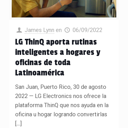
James Lynn
en
06/09/2022
LG ThinQ aporta rutinas
inteligentes a hogares y
oficinas de toda
Latinoamérica
San Juan, Puerto Rico, 30 de agosto
2022 — LG Electronics nos ofrece la
plataforma ThinQ que nos ayuda en la
oficina u hogar logrando convertirlas
[…]