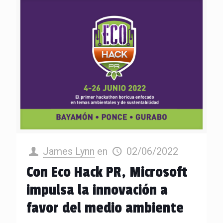
James Lynn
en
02/06/2022
Con Eco Hack PR, Microsoft
impulsa la innovación a
favor del medio ambiente