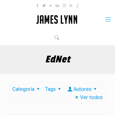
EdNet
Categoría
Tags
Autores
Ver todos