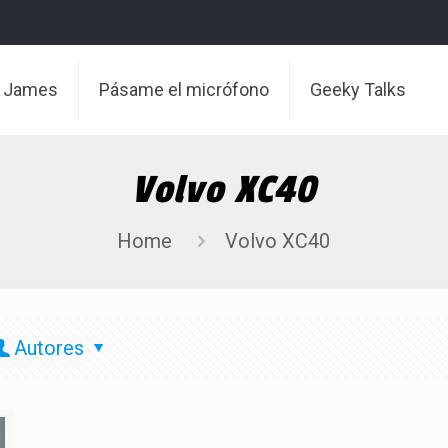
t James
Pásame el micrófono
Geeky Talks
Volvo XC40
Home
Volvo XC40
Autores