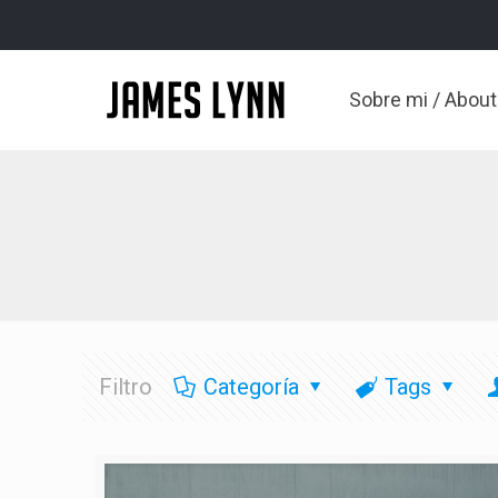
Sobre mi / Abou
Filtro
Categoría
Tags