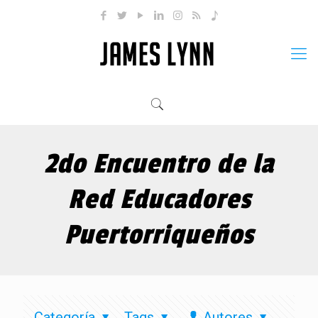
2do Encuentro de la
Red Educadores
Puertorriqueños
Categoría
Tags
Autores