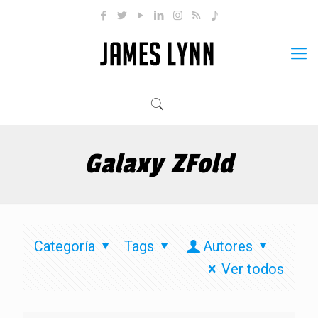
Galaxy ZFold
Categoría
Tags
Autores
Ver todos