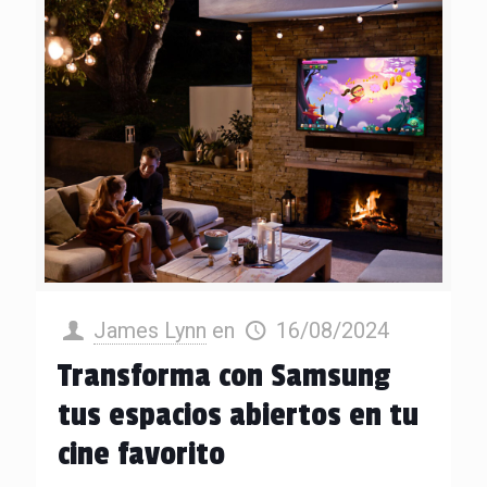
James Lynn
en
16/08/2024
Transforma con Samsung
tus espacios abiertos en tu
cine favorito