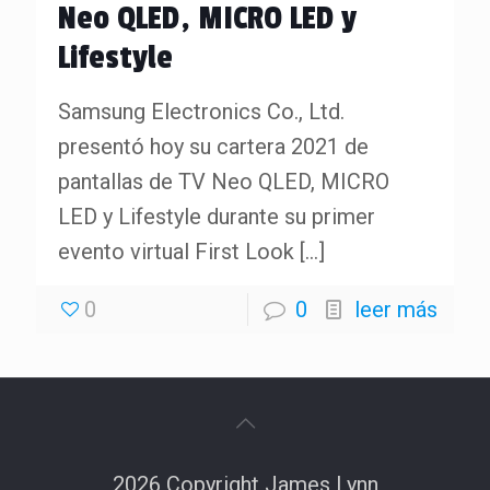
Neo QLED, MICRO LED y
Lifestyle
Samsung Electronics Co., Ltd.
presentó hoy su cartera 2021 de
pantallas de TV Neo QLED, MICRO
LED y Lifestyle durante su primer
evento virtual First Look
[…]
0
0
leer más
2026 Copyright James Lynn