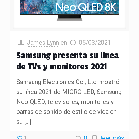
James Lynn
en
05/03/2021
Samsung presenta su línea
de TVs y monitores 2021
Samsung Electronics Co., Ltd. mostró
su línea 2021 de MICRO LED, Samsung
Neo QLED, televisores, monitores y
barras de sonido de estilo de vida en
su
[…]
1
0
leer más