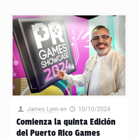
James Lynn
en
10/10/2024
Comienza la quinta Edición
del Puerto Rico Games