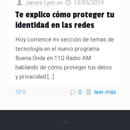
James Lynn
en
13/05/2019
Te explico cómo proteger tu
identidad en las redes
Hoy comencé mi sección de temas de
tecnología en el nuevo programa
Buena Onda en 11Q Radio AM
hablando de cómo proteger tus datos
y privacidad
[…]
0
0
leer más