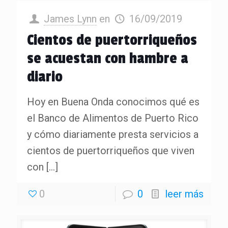
James Lynn
en
16/09/2019
Cientos de puertorriqueños
se acuestan con hambre a
diario
Hoy en Buena Onda conocimos qué es
el Banco de Alimentos de Puerto Rico
y cómo diariamente presta servicios a
cientos de puertorriqueños que viven
con
[…]
0
0
leer más