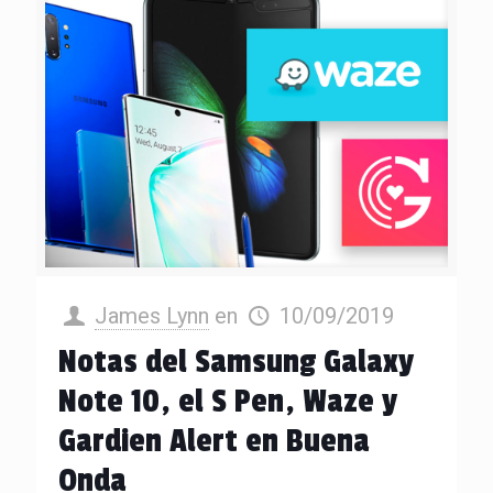
James Lynn
en
10/09/2019
Notas del Samsung Galaxy
Note 10, el S Pen, Waze y
Gardien Alert en Buena
Onda