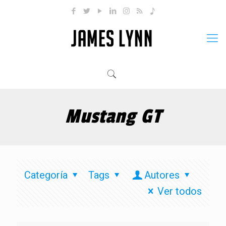
Mustang GT
Categoría
Tags
Autores
Ver todos