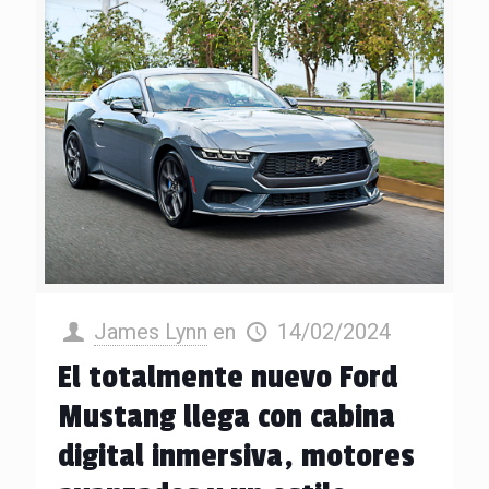
James Lynn
en
14/02/2024
El totalmente nuevo Ford
Mustang llega con cabina
digital inmersiva, motores