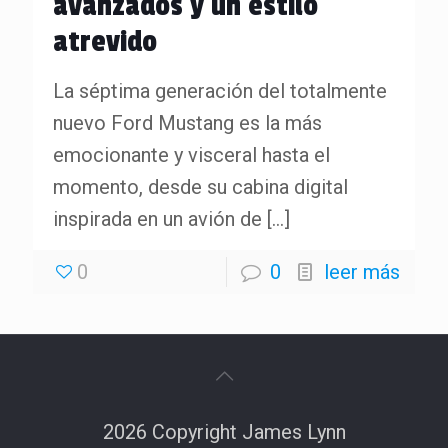
avanzados y un estilo
atrevido
La séptima generación del totalmente
nuevo Ford Mustang es la más
emocionante y visceral hasta el
momento, desde su cabina digital
inspirada en un avión de
[…]
0
0
leer más
2026 Copyright James Lynn