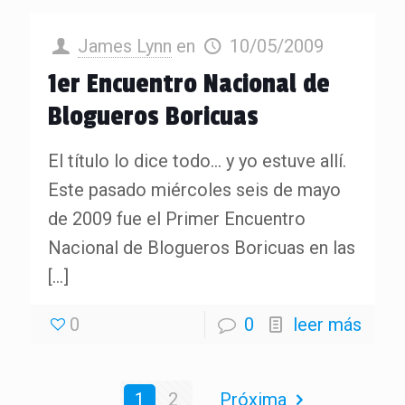
James Lynn
en
10/05/2009
1er Encuentro Nacional de
Blogueros Boricuas
El título lo dice todo… y yo estuve allí.
Este pasado miércoles seis de mayo
de 2009 fue el Primer Encuentro
Nacional de Blogueros Boricuas en las
[…]
0
0
leer más
1
2
Próxima