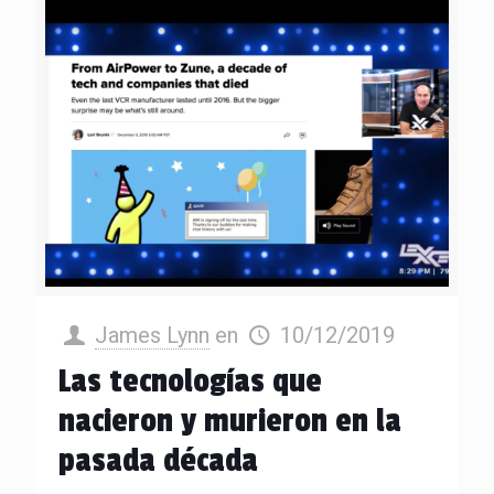
James Lynn
en
10/12/2019
Las tecnologías que
nacieron y murieron en la
pasada década