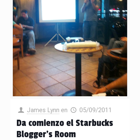
James Lynn
en
05/09/2011
Da comienzo el Starbucks
Blogger’s Room