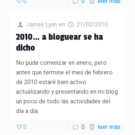
0
0
leer más
James Lynn
en
21/02/2010
2010… a bloguear se ha
dicho
No pude comenzar en enero, pero
antes que termine el mes de febrero
de 2010 estaré bien activo
actualizando y presentando en mi blog
un poco de todo las actividades del
día a día.
0
0
leer más