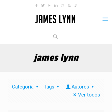
james lynn
Categoría
Tags
Autores
Ver todos