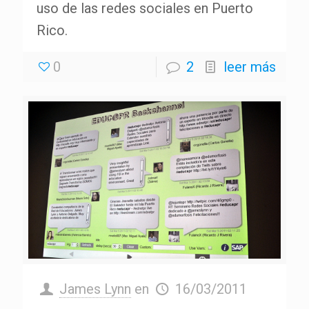
uso de las redes sociales en Puerto
Rico.
0
2
leer más
James Lynn
en
16/03/2011