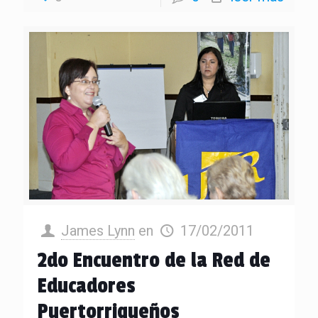
James Lynn
en
17/02/2011
2do Encuentro de la Red de
Educadores
Puertorriqueños