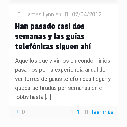
James Lynn
en
02/04/2012
Han pasado casi dos
semanas y las guías
telefónicas siguen ahí
Aquellos que vivimos en condominios
pasamos por la experiencia anual de
ver torres de guías telefónicas llegar y
quedarse tiradas por semanas en el
lobby hasta
[…]
0
1
leer más