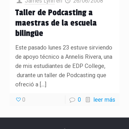
James Lynn
en
26/06/2008
Taller de Podcasting a
maestras de la escuela
bilingüe
Este pasado lunes 23 estuve sirviendo
de apoyo técnico a Annelis Rivera, una
de mis estudiantes de EDP College,
durante un taller de Podcasting que
ofreció a
[…]
0
0
leer más