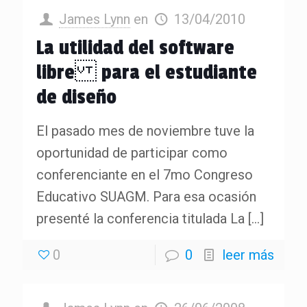
James Lynn
en
13/04/2010
La utilidad del software
libre para el estudiante
de diseño
El pasado mes de noviembre tuve la
oportunidad de participar como
conferenciante en el 7mo Congreso
Educativo SUAGM. Para esa ocasión
presenté la conferencia titulada La
[…]
0
0
leer más