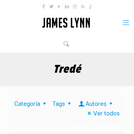
Tredé
Categoría
Tags
Autores
Ver todos