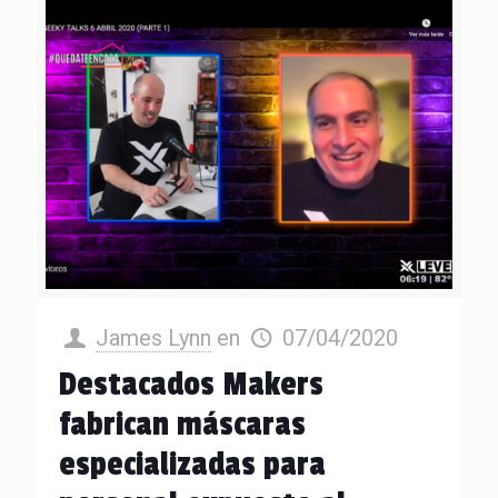
James Lynn
en
07/04/2020
Destacados Makers
fabrican máscaras
especializadas para