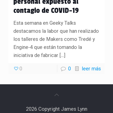
personal expuesto al
contagio de COVID-19
Esta semana en Geeky Talks
destacamos la labor que han realizado
los talleres de Makers como Tredé y
Engine-4 que están tomando la
iniciativa de fabricar
[…]
0
0
leer más
2026 Copyright James Lynn