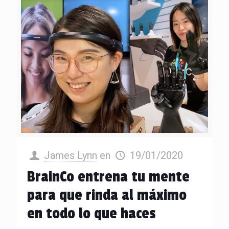
James Lynn
en
19/01/2020
BrainCo entrena tu mente
para que rinda al máximo
en todo lo que haces