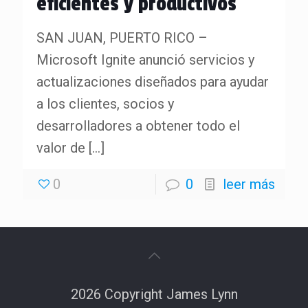
eficientes y productivos
SAN JUAN, PUERTO RICO –
Microsoft Ignite anunció servicios y
actualizaciones diseñados para ayudar
a los clientes, socios y
desarrolladores a obtener todo el
valor de
[…]
0
0
leer más
2026 Copyright James Lynn