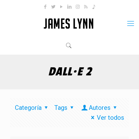
DALL·E 2
Categoría
Tags
Autores
Ver todos