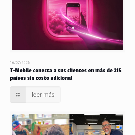
16/07/2026
T-Mobile conecta a sus clientes en más de 215
países sin costo adicional
leer más