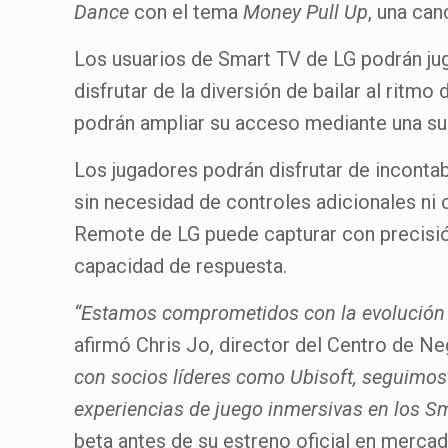
Dance
con el tema
Money Pull Up
, una ca
Los usuarios de Smart TV de LG podrán ju
disfrutar de la diversión de bailar al rit
podrán ampliar su acceso mediante una su
Los jugadores podrán disfrutar de inconta
sin necesidad de controles adicionales ni
Remote de LG puede capturar con precisión 
capacidad de respuesta.
“Estamos comprometidos con la evolución de
afirmó Chris Jo, director del Centro de 
con socios líderes como Ubisoft, seguimos
experiencias de juego inmersivas en los S
beta antes de su estreno oficial en mercad