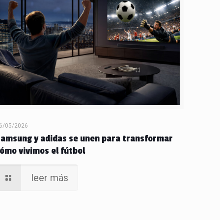
6/05/2026
Samsung y adidas se unen para transformar
ómo vivimos el fútbol
leer más