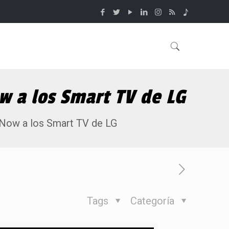
ow a los Smart TV de LG
e Now a los Smart TV de LG
Tags
Categoría