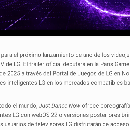
do para el próximo lanzamiento de uno de los video
TV de LG. El tráiler oficial debutará en la Paris Ga
 de 2025 a través del Portal de Juegos de LG en N
res inteligentes LG en los mercados compatibles bai
 todo el mundo,
Just Dance Now
ofrece coreografía
igentes LG con webOS 22 o versiones posteriores bri
los usuarios de televisores LG disfrutarán de acces