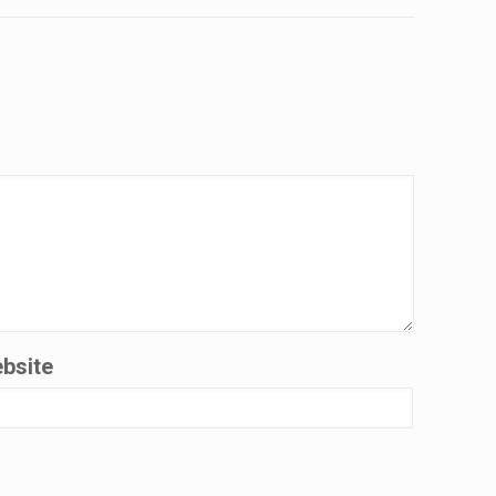
bsite