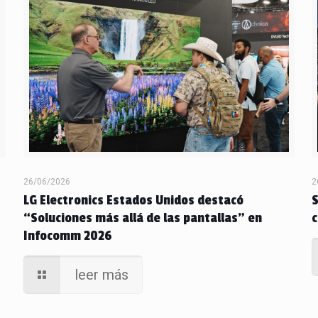
26/06/2026
2
LG Electronics Estados Unidos destacó
“Soluciones más allá de las pantallas” en
c
Infocomm 2026
leer más