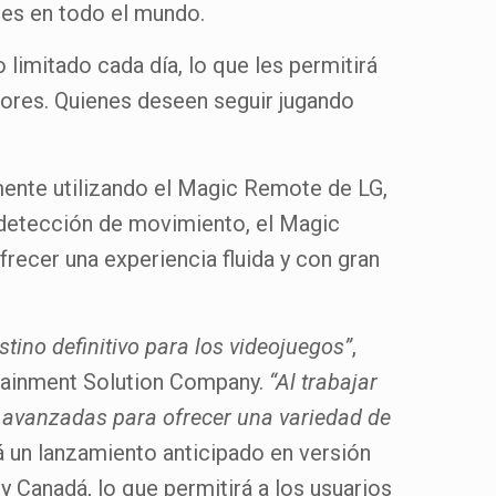
nes en todo el mundo.
 limitado cada día, lo que les permitirá
isores. Quienes deseen seguir jugando
mente utilizando el Magic Remote de LG,
e detección de movimiento, el Magic
recer una experiencia fluida y con gran
tino definitivo para los videojuegos”
,
rtainment Solution Company.
“Al trabajar
s avanzadas para ofrecer una variedad de
 un lanzamiento anticipado en versión
y Canadá, lo que permitirá a los usuarios