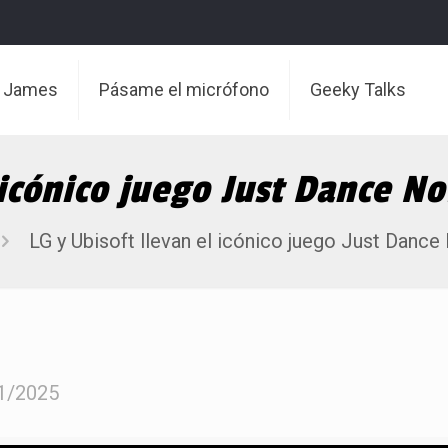
t James
Pásame el micrófono
Geeky Talks
 icónico juego Just Dance N
LG y Ubisoft llevan el icónico juego Just Danc
1/2025