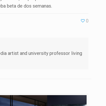
ueba beta de dos semanas.
0
ia artist and university professor living