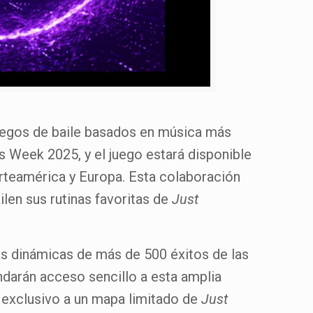
juegos de baile basados en música más
mes Week 2025, y el juego estará disponible
orteamérica y Europa. Esta colaboración
len sus rutinas favoritas de
Just
s dinámicas de más de 500 éxitos de las
ndarán acceso sencillo a esta amplia
o exclusivo a un mapa limitado de
Just