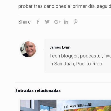
probar tres canciones el primer día, segu
Share
James Lynn
Tech blogger, podcaster, liv
in San Juan, Puerto Rico.
Entradas relacionadas