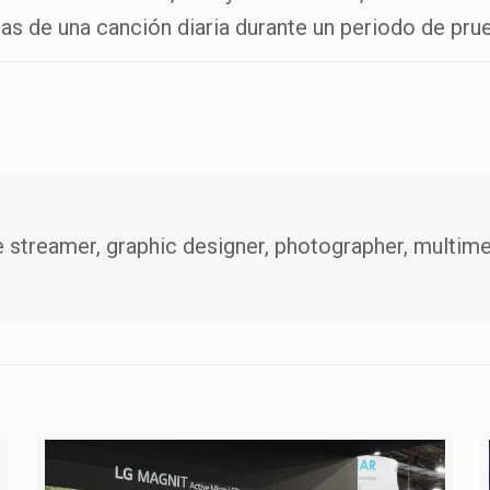
idas de una canción diaria durante un periodo de pr
e streamer, graphic designer, photographer, multimed