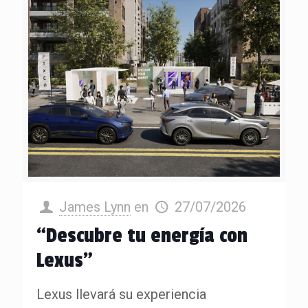
James Lynn
en
27/07/2026
“Descubre tu energía con
Lexus”
Lexus llevará su experiencia