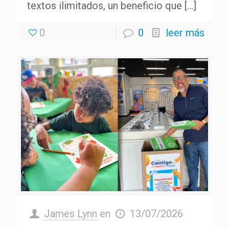
textos ilimitados, un beneficio que
[…]
0
0
leer más
James Lynn
en
13/07/2026