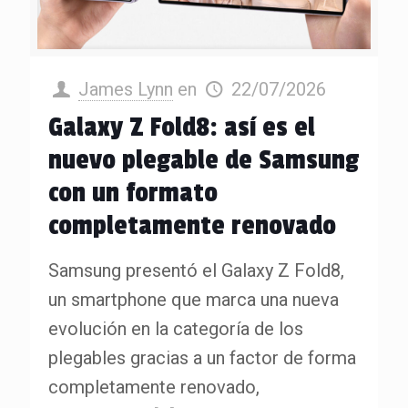
James Lynn
en
22/07/2026
Galaxy Z Fold8: así es el
nuevo plegable de Samsung
con un formato
completamente renovado
Samsung presentó el Galaxy Z Fold8,
un smartphone que marca una nueva
evolución en la categoría de los
plegables gracias a un factor de forma
completamente renovado,