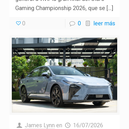
Gaming Championship 2026, que se
[…]
0
0
leer más
James Lynn
en
16/07/2026