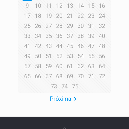
9
10
11
12
13
14
15
16
17
18
19
20
21
22
23
24
25
26
27
28
29
30
31
32
33
34
35
36
37
38
39
40
41
42
43
44
45
46
47
48
49
50
51
52
53
54
55
56
57
58
59
60
61
62
63
64
65
66
67
68
69
70
71
72
73
74
75
Próxima