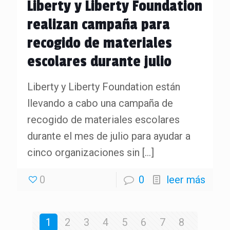
Liberty y Liberty Foundation
realizan campaña para
recogido de materiales
escolares durante julio
Liberty y Liberty Foundation están
llevando a cabo una campaña de
recogido de materiales escolares
durante el mes de julio para ayudar a
cinco organizaciones sin
[…]
0
0
leer más
1
2
3
4
5
6
7
8